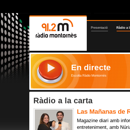
Presentació
Ràdio a l
En directe
Escolta Ràdio Montornès
Ràdio a la carta
Las Mañanas de R
Magazine diari amb infor
entreteniment, amb Núri