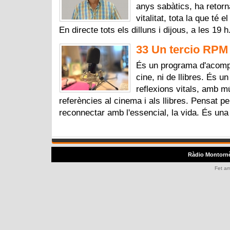
anys sabàtics, ha retorna
vitalitat, tota la que té
En directe tots els dilluns i dijous, a les 19 
33 Un tercio RPM 
És un programa d'acomp
cine, ni de llibres. És u
reflexions vitals, amb 
referències al cinema i als llibres. Pensat p
reconnectar amb l'essencial, la vida. És una
Ràdio Montorn
Fet a