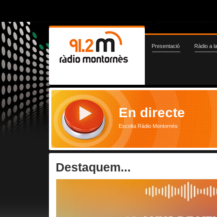
Presentació
Ràdio a l
En directe
Escolta Ràdio Montornès
Destaquem...