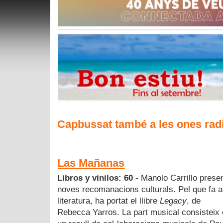
Capbussat també a les ones rad
Las Mañanas
Libros y vinilos: 60
- Manolo Carrillo prese
noves recomanacions culturals. Pel que fa a
literatura, ha portat el llibre
Legacy
, de
Rebecca Yarros. La part musical consisteix