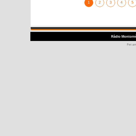
1
2
3
4
5
Ràdio Montorn
Fet a