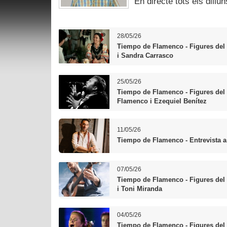
En directe tots els dillun
28/05/26
Tiempo de Flamenco - Figures del
i Sandra Carrasco
25/05/26
Tiempo de Flamenco - Figures del
Flamenco i Ezequiel Benítez
11/05/26
Tiempo de Flamenco - Entrevista a
07/05/26
Tiempo de Flamenco - Figures del 
i Toni Miranda
04/05/26
Tiempo de Flamenco - Figures del