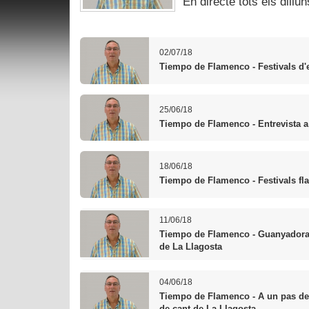
En directe tots els dillun
02/07/18
Tiempo de Flamenco - Festivals d'
25/06/18
Tiempo de Flamenco - Entrevista 
18/06/18
Tiempo de Flamenco - Festivals f
11/06/18
Tiempo de Flamenco - Guanyadora
de La Llagosta
04/06/18
Tiempo de Flamenco - A un pas de 
de cant de La Llagosta