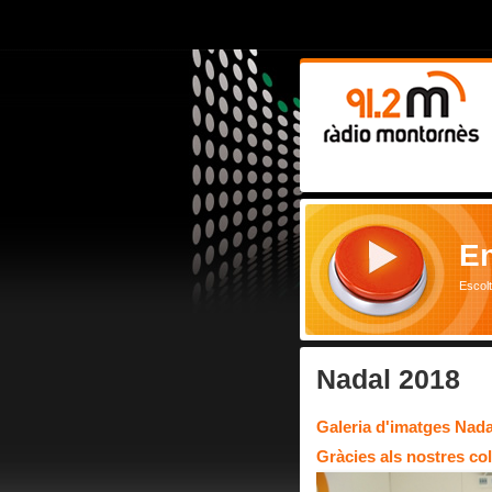
En
Escol
Nadal 2018
Galeria d'imatges Nada
Gràcies als nostres col