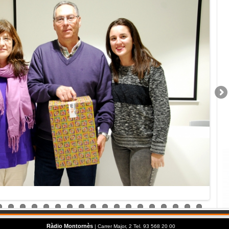
Ràdio Montornès
| Carrer Major, 2 Tel. 93 568 20 00