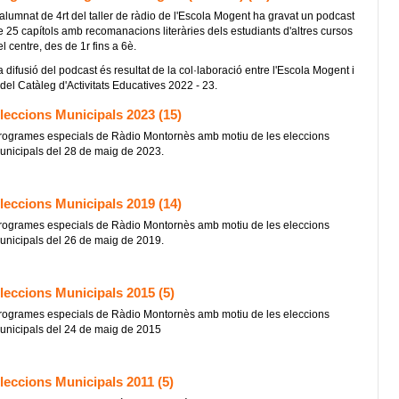
'alumnat de 4rt del taller de ràdio de l'Escola Mogent ha gravat un podcast
e 25 capítols amb recomanacions literàries dels estudiants d'altres cursos
l centre, des de 1r fins a 6è.
 difusió del podcast és resultat de la col·laboració entre l'Escola Mogent i
el Catàleg d'Activitats Educatives 2022 - 23.
leccions Municipals 2023 (15)
rogrames especials de Ràdio Montornès amb motiu de les eleccions
unicipals del 28 de maig de 2023.
leccions Municipals 2019 (14)
rogrames especials de Ràdio Montornès amb motiu de les eleccions
unicipals del 26 de maig de 2019.
leccions Municipals 2015 (5)
rogrames especials de Ràdio Montornès amb motiu de les eleccions
unicipals del 24 de maig de 2015
leccions Municipals 2011 (5)