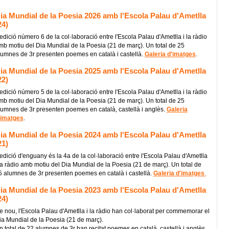
ia Mundial de la Poesia 2026 amb l'Escola Palau d'Ametlla
24)
'edició número 6 de la col·laboració entre l'Escola Palau d'Ametlla i la ràdio
mb motiu del Dia Mundial de la Poesia (21 de març). Un total de 25
lumnes de 3r presenten poemes en català i castellà.
Galeria d'imatges
.
ia Mundial de la Poesia 2025 amb l'Escola Palau d'Ametlla
22)
'edició número 5 de la col·laboració entre l'Escola Palau d'Ametlla i la ràdio
mb motiu del Dia Mundial de la Poesia (21 de març). Un total de 25
lumnes de 3r presenten poemes en català, castellà i anglès.
Galeria
'imatges
.
ia Mundial de la Poesia 2024 amb l'Escola Palau d'Ametlla
21)
'edició d'enguany és la 4a de la col·laboració entre l'Escola Palau d'Ametlla
 la ràdio amb motiu del Dia Mundial de la Poesia (21 de març). Un total de
5 alumnes de 3r presenten poemes en català i castellà.
Galeria d'imatges
.
ia Mundial de la Poesia 2023 amb l'Escola Palau d'Ametlla
24)
e nou, l'Escola Palau d'Ametlla i la ràdio han col·laborat per commemorar el
ia Mundial de la Poesia (21 de març).
n total de 22 alumnes de 3r han recitat poemes en català, castellà i anglès.