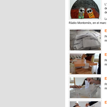
L
d
de
La
Ràdio Montornès, en el marc d
E
P
m
E
P
m
E
P
m
E