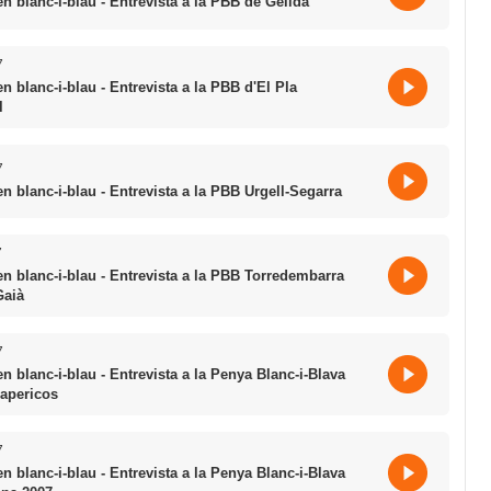
en blanc-i-blau - Entrevista a la PBB de Gèlida
7
en blanc-i-blau - Entrevista a la PBB d'El Pla
l
7
en blanc-i-blau - Entrevista a la PBB Urgell-Segarra
7
en blanc-i-blau - Entrevista a la PBB Torredembarra
Gaià
7
en blanc-i-blau - Entrevista a la Penya Blanc-i-Blava
apericos
7
en blanc-i-blau - Entrevista a la Penya Blanc-i-Blava