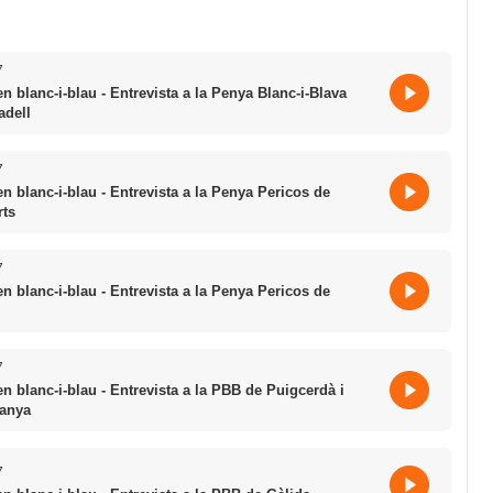
7
en blanc-i-blau - Entrevista a la Penya Blanc-i-Blava
adell
7
en blanc-i-blau - Entrevista a la Penya Pericos de
rts
7
en blanc-i-blau - Entrevista a la Penya Pericos de
7
en blanc-i-blau - Entrevista a la PBB de Puigcerdà i
danya
7