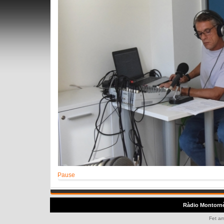
Pause
Ràdio Montorn
Fet a