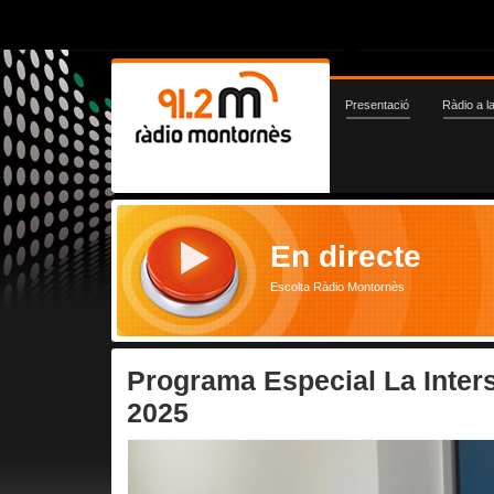
Presentació
Ràdio a l
En directe
Escolta Ràdio Montornès
Programa Especial La Inter
2025