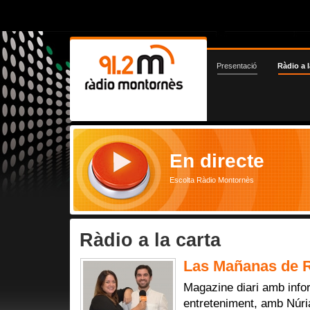
Presentació
Ràdio a l
En directe
Escolta Ràdio Montornès
Ràdio a la carta
Las Mañanas de R
Magazine diari amb infor
entreteniment, amb Núri