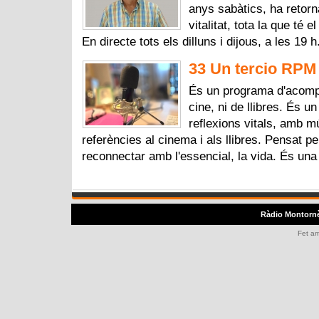
anys sabàtics, ha retorna
vitalitat, tota la que té
En directe tots els dilluns i dijous, a les 19 
33 Un tercio RPM 
És un programa d'acomp
cine, ni de llibres. És u
reflexions vitals, amb 
referències al cinema i als llibres. Pensat p
reconnectar amb l'essencial, la vida. És una
Ràdio Montorn
Fet a