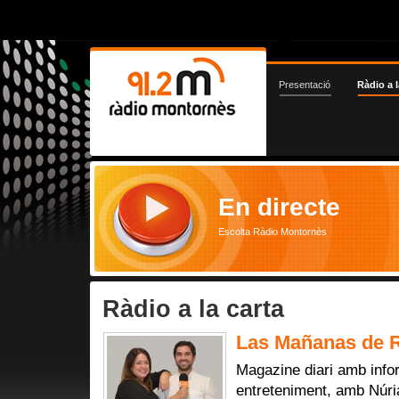
Presentació
Ràdio a l
En directe
Escolta Ràdio Montornès
Ràdio a la carta
Las Mañanas de R
Magazine diari amb infor
entreteniment, amb Núri