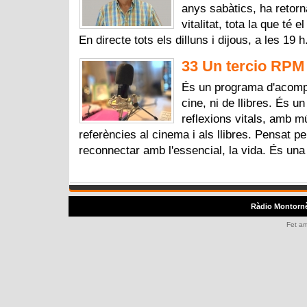
anys sabàtics, ha retorna
vitalitat, tota la que té
En directe tots els dilluns i dijous, a les 19 
33 Un tercio RPM 
És un programa d'acomp
cine, ni de llibres. És u
reflexions vitals, amb 
referències al cinema i als llibres. Pensat p
reconnectar amb l'essencial, la vida. És una
Ràdio Montorn
Fet a