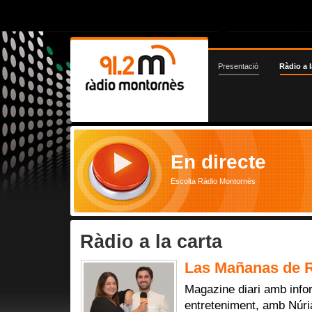
Presentació
Ràdio a l
En directe
Escolta Ràdio Montornès
Ràdio a la carta
Las Mañanas de R
Magazine diari amb infor
entreteniment, amb Núri