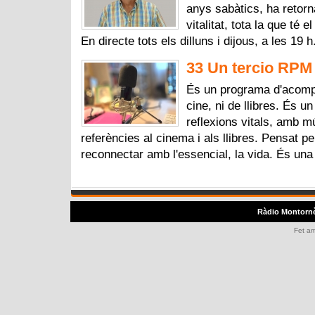
anys sabàtics, ha retorna
vitalitat, tota la que té
En directe tots els dilluns i dijous, a les 19 
33 Un tercio RPM 
És un programa d'acomp
cine, ni de llibres. És u
reflexions vitals, amb 
referències al cinema i als llibres. Pensat p
reconnectar amb l'essencial, la vida. És una
Ràdio Montorn
Fet a