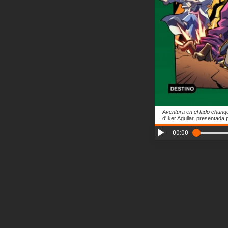
Aventura en el lado chung
d'Iker Aguilar, presentada
00:00