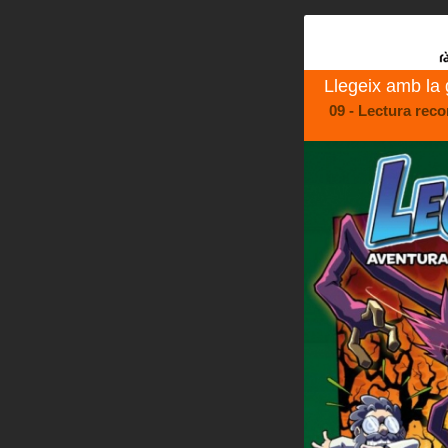
Llegeix amb la
09 - Lectura reco