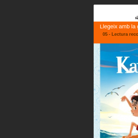
Llegeix amb la
05 - Lectura rec