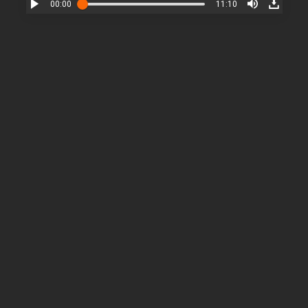
00:00
11:10