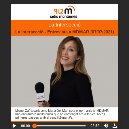
La Intersecció
La Intersecció - Entrevista a MDMAR (07/07/2021)
Miquel Zafra parla amb Maria Del Mar, sota el nom artístic MDMAR,
una cantautora mallorquina que ha començat ara a fer les seves
primeres passes amb el senzill
Better life
.
00:00
08:52